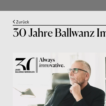
Zurück
30 Jahre Ballwanz I