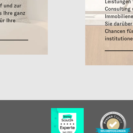
Leistungen 
 und zur
Consulting
s Ihre ganz
Immobilien
ür Ihre
Sie darüber
Chancen für
institutione