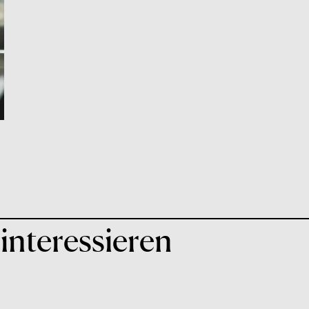
interessieren
04