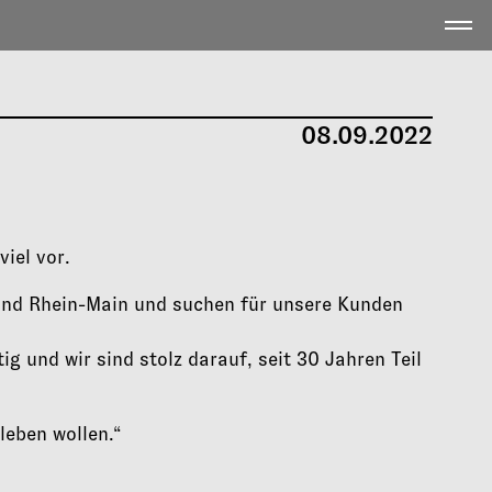
08.09.2022
iel vor.
t und Rhein-Main und suchen für unsere Kunden
 und wir sind stolz darauf, seit 30 Jahren Teil
leben wollen.“