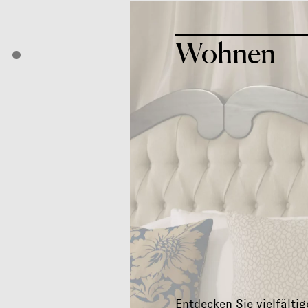
Wohnen
02
03
Entdecken Sie vielfältig