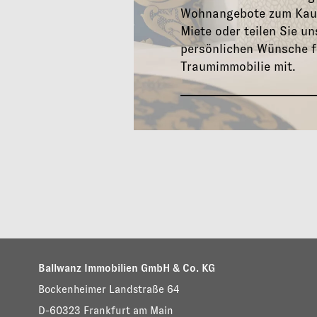
Wohnangebote zum Kauf
Miete oder teilen Sie un
persönlichen Wünsche f
Traumimmobilie mit.
Ballwanz Immobilien GmbH & Co. KG
Bockenheimer Landstraße 64
D-60323 Frankfurt am Main