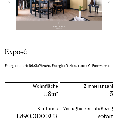
Kontakt
06
Exposé
Energiebedarf: 96.0kWh/m²a, Energieeffizienzklasse C, Fernwärme
Wohnfläche
Zimmeranzahl
118m²
3
Kaufpreis
Verfügbarkeit ab/Bezug
1.890.000 EUR
sofort